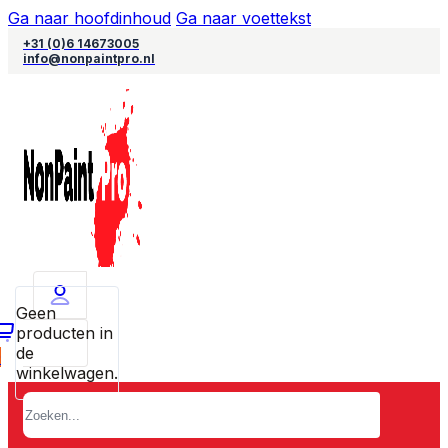
Ga naar hoofdinhoud
Ga naar voettekst
+31 (0)6 14673005
info@nonpaintpro.nl
Geen
producten in
de
0
winkelwagen.
Zoeken