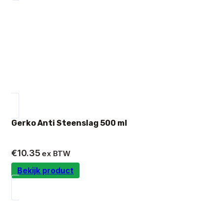
Gerko Anti Steenslag 500 ml
€
10.35
ex BTW
Bekijk product