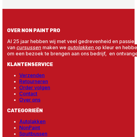
OVER NON PAINT PRO
Al 25 jaar hebben wij met veel gedrevenheid en passie 
van
cursussen
maken we
autolakken
op kleur en hebb
om een bezoek te brengen aan ons bedrijf, en ontvangen
KLANTENSERVICE
Verzenden
Retourneren
Order volgen
Contact
Over ons
CATEGORIEËN
Autolakken
NonPaint
Spuitbussen