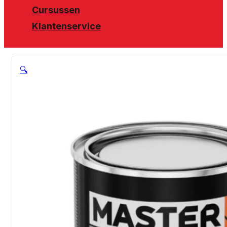
Cursussen
Klantenservice
🔍