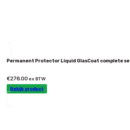
Permanent Protector Liquid GlasCoat complete se
€
276.00
ex BTW
Bekijk product