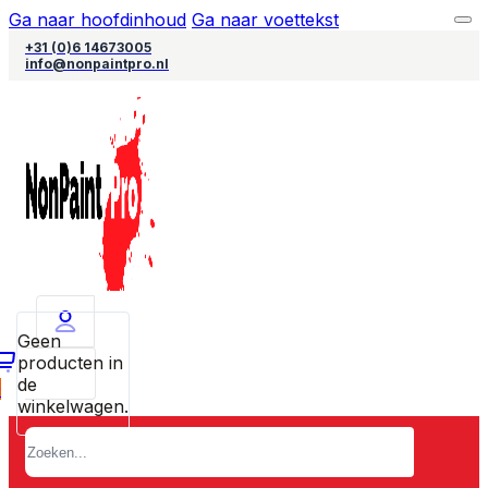
Ga naar hoofdinhoud
Ga naar voettekst
+31 (0)6 14673005
info@nonpaintpro.nl
Geen
producten in
de
0
winkelwagen.
Zoeken