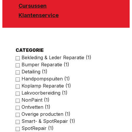
Cursussen
Klantenservice
CATEGORIE
Bekleding & Leder Reparatie
(1)
Bumper Reparatie
(1)
Detailing
(1)
Handpompspuiten
(1)
Koplamp Reparatie
(1)
Lakvoorbereiding
(1)
NonPaint
(1)
Ontvetten
(1)
Overige producten
(1)
Smart- & SpotRepair
(1)
SpotRepair
(1)