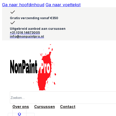
Ga naar hoofdinhoud
Ga naar voettekst
Gratis verzending vanaf €350
Uitgebreid aanbod aan cursussen
+31 (0)6 14673005
info@nonpaintpro.nl
Zoeken
Over ons
Cursussen
Contact