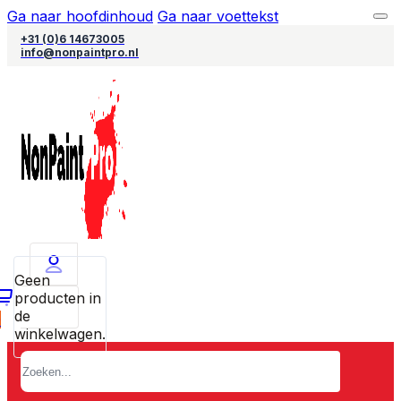
Ga naar hoofdinhoud
Ga naar voettekst
+31 (0)6 14673005
info@nonpaintpro.nl
Geen
producten in
de
0
winkelwagen.
Zoeken