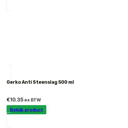
Gerko Anti Steenslag 500 ml
€
10.35
ex BTW
Bekijk product