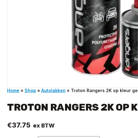
Home
»
Shop
»
Autolakken
»
Troton Rangers 2K op kleur ge
TROTON RANGERS 2K OP K
€
37.75
ex BTW