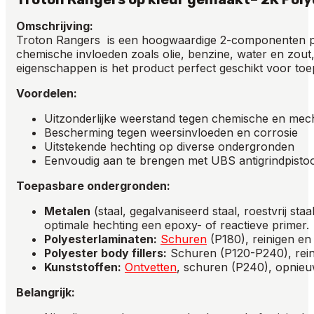
Omschrijving:
Troton Rangers is een hoogwaardige 2-componenten pol
chemische invloeden zoals olie, benzine, water en zou
eigenschappen is het product perfect geschikt voor t
Voordelen:
Uitzonderlijke weerstand tegen chemische en mec
Bescherming tegen weersinvloeden en corrosie
Uitstekende hechting op diverse ondergronden
Eenvoudig aan te brengen met UBS antigrindpistool
Toepasbare ondergronden:
Metalen
(staal, gegalvaniseerd staal, roestvrij s
optimale hechting een epoxy- of reactieve primer.
Polyesterlaminaten:
Schuren
(P180), reinigen en
Polyester body fillers:
Schuren (P120-P240), rein
Kunststoffen:
Ontvetten
, schuren (P240), opnie
Belangrijk: