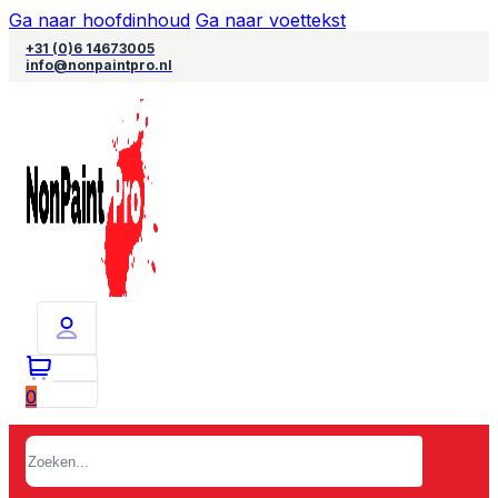
Ga naar hoofdinhoud
Ga naar voettekst
+31 (0)6 14673005
info@nonpaintpro.nl
0
Zoeken