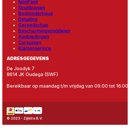
NonPaint
Spuitbussen
Bootonderhoud
Detailing
Gereedschap
Beschermingsmiddelen
Aanbiedingen
Cursussen
Klantenservice
ADRESGEGEVENS
De Joodyk 7
8614 JK Oudega (SWF)
Bereikbaar op maandag t/m vrijdag van 09.00 tot 16.00 
© 2023 - Zijlstra B.V.