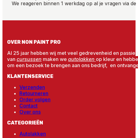
We reageren binnen 1 werkdag op al je vragen via de 
OVER NON PAINT PRO
Al 25 jaar hebben wij met veel gedrevenheid en passie 
van
cursussen
maken we
autolakken
op kleur en hebb
om een bezoek te brengen aan ons bedrijf, en ontvangen
KLANTENSERVICE
Verzenden
Retourneren
Order volgen
Contact
Over ons
CATEGORIEËN
Autolakken