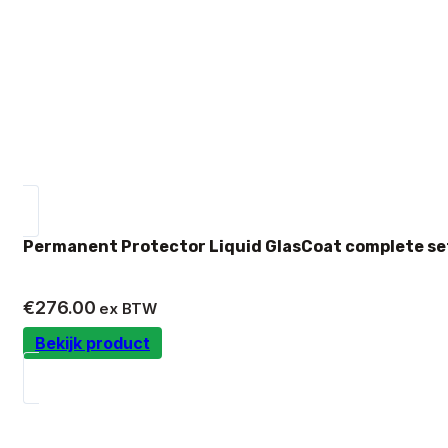
Permanent Protector Liquid GlasCoat complete se
€
276.00
ex BTW
Bekijk product