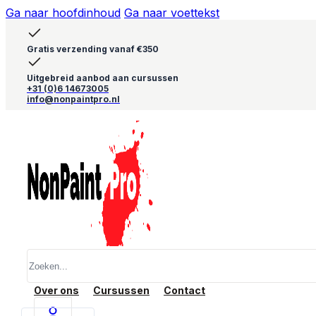
Ga naar hoofdinhoud
Ga naar voettekst
Gratis verzending vanaf €350
Uitgebreid aanbod aan cursussen
+31 (0)6 14673005
info@nonpaintpro.nl
Zoeken
Over ons
Cursussen
Contact