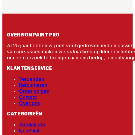
OVER NON PAINT PRO
Al 25 jaar hebben wij met veel gedrevenheid en passie 
van
cursussen
maken we
autolakken
op kleur en hebb
om een bezoek te brengen aan ons bedrijf, en ontvangen
KLANTENSERVICE
Verzenden
Retourneren
Order volgen
Contact
Over ons
CATEGORIEËN
Autolakken
NonPaint