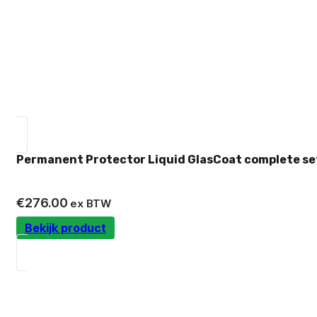
Permanent Protector Liquid GlasCoat complete se
€
276.00
ex BTW
Bekijk product