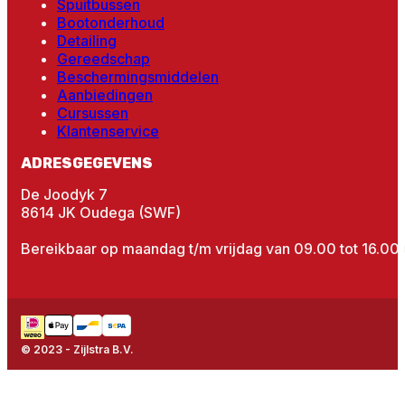
Spuitbussen
Bootonderhoud
Detailing
Gereedschap
Beschermingsmiddelen
Aanbiedingen
Cursussen
Klantenservice
ADRESGEGEVENS
De Joodyk 7
8614 JK Oudega (SWF)
Bereikbaar op maandag t/m vrijdag van 09.00 tot 16.00 
© 2023 - Zijlstra B.V.