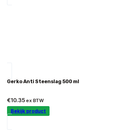
Gerko Anti Steenslag 500 ml
€
10.35
ex BTW
Bekijk product