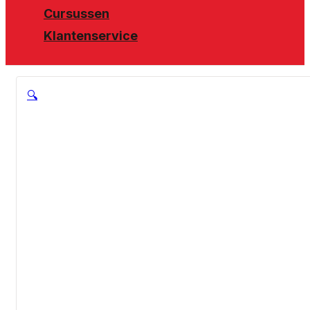
Cursussen
Klantenservice
🔍