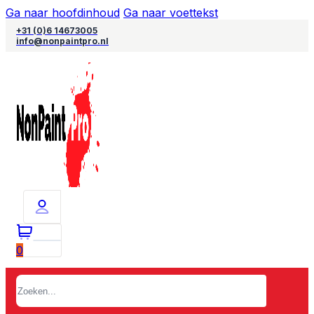
Ga naar hoofdinhoud
Ga naar voettekst
+31 (0)6 14673005
info@nonpaintpro.nl
0
Zoeken