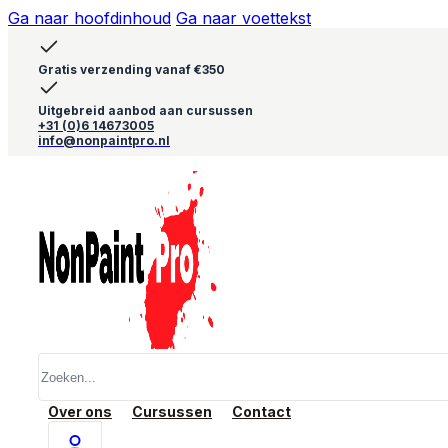
Ga naar hoofdinhoud
Ga naar voettekst
Gratis verzending vanaf €350
Uitgebreid aanbod aan cursussen
+31 (0)6 14673005
info@nonpaintpro.nl
Zoeken
Over ons
Cursussen
Contact