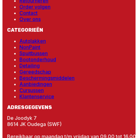
Retourneren
Order volgen
Contact
Over ons
CATEGORIEËN
Autolakken
NonPaint
Spuitbussen
Bootonderhoud
Detailing
Gereedschap
Beschermingsmiddelen
Aanbiedingen
Cursussen
Klantenservice
ADRESGEGEVENS
De Joodyk 7
8614 JK Oudega (SWF)
Bereikbaar op maandag t/m vrijdag van 09.00 tot 16.00 