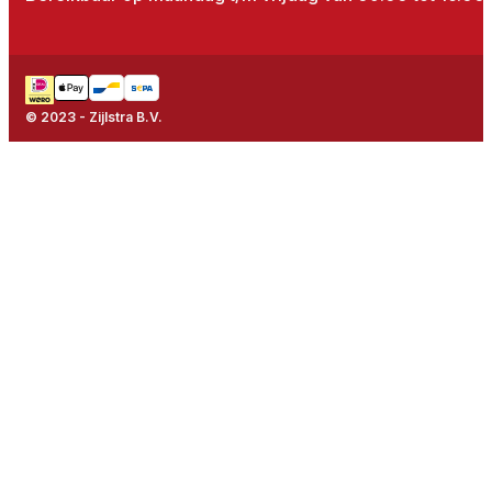
© 2023 - Zijlstra B.V.