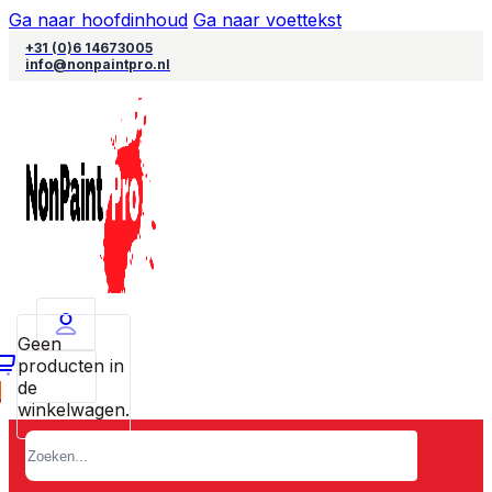
Ga naar hoofdinhoud
Ga naar voettekst
+31 (0)6 14673005
info@nonpaintpro.nl
Geen
producten in
de
0
winkelwagen.
Zoeken