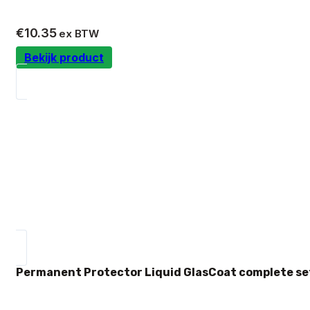
€
10.35
ex BTW
Bekijk product
Permanent Protector Liquid GlasCoat complete se