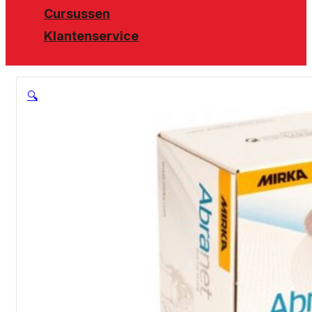
Cursussen
Klantenservice
🔍