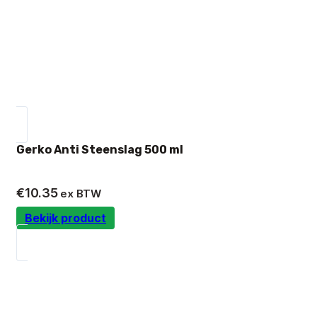
Gerko Anti Steenslag 500 ml
€
10.35
ex BTW
Bekijk product