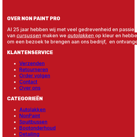
OVER NON PAINT PRO
Al 25 jaar hebben wij met veel gedrevenheid en passie 
van
cursussen
maken we
autolakken
op kleur en hebb
om een bezoek te brengen aan ons bedrijf, en ontvangen
KLANTENSERVICE
Verzenden
Retourneren
Order volgen
Contact
Over ons
CATEGORIEËN
Autolakken
NonPaint
Spuitbussen
Bootonderhoud
Detailing