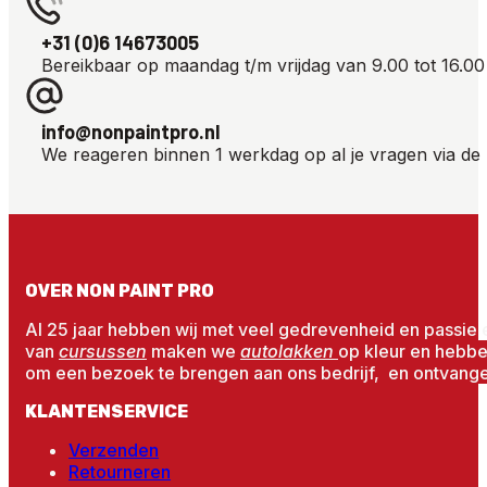
+31 (0)6 14673005
Bereikbaar op maandag t/m vrijdag van 9.00 tot 16.00
info@nonpaintpro.nl
We reageren binnen 1 werkdag op al je vragen via de 
OVER NON PAINT PRO
Al 25 jaar hebben wij met veel gedrevenheid en passie 
van
cursussen
maken we
autolakken
op kleur en hebb
om een bezoek te brengen aan ons bedrijf, en ontvangen
KLANTENSERVICE
Verzenden
Retourneren