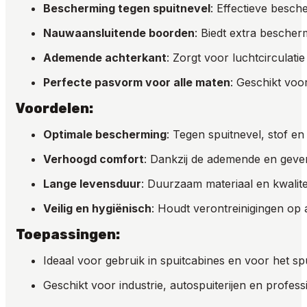
Bescherming tegen spuitnevel
: Effectieve besch
Nauwaansluitende boorden
: Biedt extra bescher
Ademende achterkant
: Zorgt voor luchtcirculati
Perfecte pasvorm voor alle maten
: Geschikt voo
Voordelen:
Optimale bescherming
: Tegen spuitnevel, stof en
Verhoogd comfort
: Dankzij de ademende en geven
Lange levensduur
: Duurzaam materiaal en kwalit
Veilig en hygiënisch
: Houdt verontreinigingen op
Toepassingen:
Ideaal voor gebruik in spuitcabines en voor het sp
Geschikt voor industrie, autospuiterijen en profes