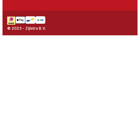
© 2023 - Zijlstra B.V.