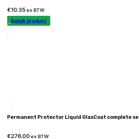
€
10.35
ex BTW
Bekijk product
Permanent Protector Liquid GlasCoat complete se
€
276.00
ex BTW