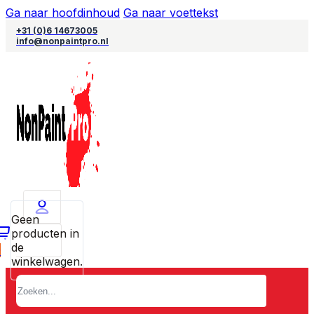
Ga naar hoofdinhoud
Ga naar voettekst
+31 (0)6 14673005
info@nonpaintpro.nl
Geen
producten in
de
0
winkelwagen.
Zoeken