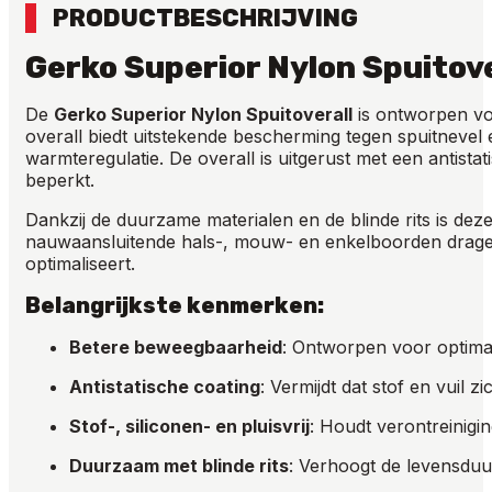
PRODUCTBESCHRIJVING
Gerko Superior Nylon Spuitov
De
Gerko Superior Nylon Spuitoverall
is ontworpen voo
overall biedt uitstekende bescherming tegen spuitnevel 
warmteregulatie. De overall is uitgerust met een antistat
beperkt.
Dankzij de duurzame materialen en de blinde rits is dez
nauwaansluitende hals-, mouw- en enkelboorden dragen
optimaliseert.
Belangrijkste kenmerken:
Betere beweegbaarheid
: Ontworpen voor optimaa
Antistatische coating
: Vermijdt dat stof en vuil 
Stof-, siliconen- en pluisvrij
: Houdt verontreinig
Duurzaam met blinde rits
: Verhoogt de levensduu