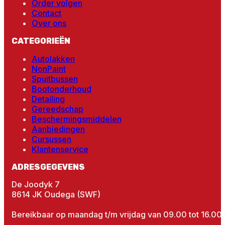
Order volgen
Contact
Over ons
CATEGORIEËN
Autolakken
NonPaint
Spuitbussen
Bootonderhoud
Detailing
Gereedschap
Beschermingsmiddelen
Aanbiedingen
Cursussen
Klantenservice
ADRESGEGEVENS
De Joodyk 7
8614 JK Oudega (SWF)
Bereikbaar op maandag t/m vrijdag van 09.00 tot 16.00 