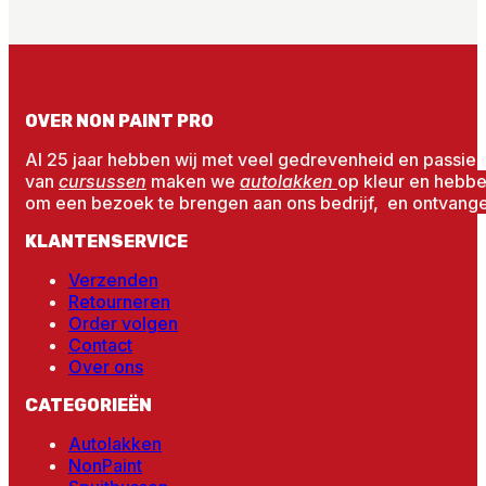
OVER NON PAINT PRO
Al 25 jaar hebben wij met veel gedrevenheid en passie 
van
cursussen
maken we
autolakken
op kleur en hebb
om een bezoek te brengen aan ons bedrijf, en ontvangen
KLANTENSERVICE
Verzenden
Retourneren
Order volgen
Contact
Over ons
CATEGORIEËN
Autolakken
NonPaint