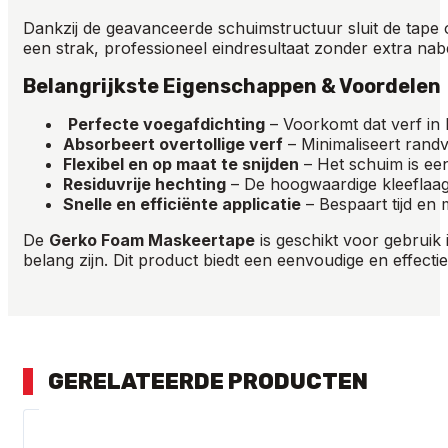
Dankzij de geavanceerde schuimstructuur sluit de tape o
een strak, professioneel eindresultaat zonder extra na
Belangrijkste Eigenschappen & Voordelen
Perfecte voegafdichting
– Voorkomt dat verf in k
Absorbeert overtollige verf
– Minimaliseert rand
Flexibel en op maat te snijden
– Het schuim is ee
Residuvrije hechting
– De hoogwaardige kleeflaag g
Snelle en efficiënte applicatie
– Bespaart tijd en 
De
Gerko Foam Maskeertape
is geschikt voor gebruik 
belang zijn. Dit product biedt een eenvoudige en effect
GERELATEERDE PRODUCTEN