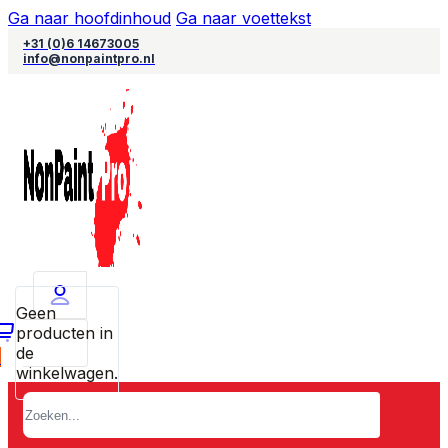
Ga naar hoofdinhoud
Ga naar voettekst
+31 (0)6 14673005
info@nonpaintpro.nl
Geen
producten in
de
0
winkelwagen.
Zoeken