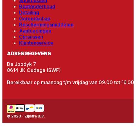
Spuitbussen
Bootonderhoud
Detailing
Gereedschap
Beschermingsmiddelen
Aanbiedingen
Cursussen
Klantenservice
ADRESGEGEVENS
De Joodyk 7
8614 JK Oudega (SWF)
Bereikbaar op maandag t/m vrijdag van 09.00 tot 16.00 
© 2023 - Zijlstra B.V.