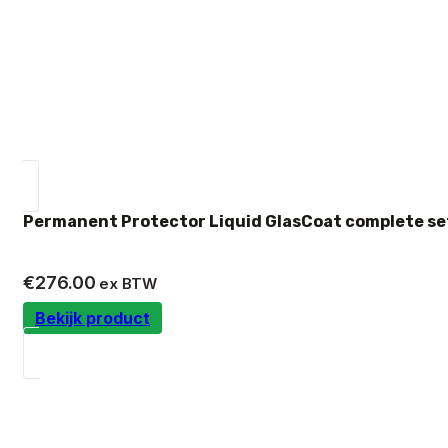
Permanent Protector Liquid GlasCoat complete se
€
276.00
ex BTW
Bekijk product