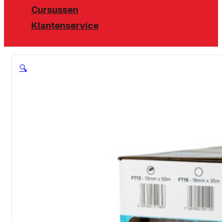
Cursussen
Klantenservice
🔍