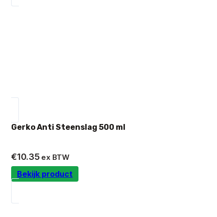
Gerko Anti Steenslag 500 ml
€
10.35
ex BTW
Bekijk product