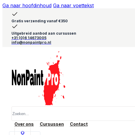
Ga naar hoofdinhoud
Ga naar voettekst
Gratis verzending vanaf €350
Uitgebreid aanbod aan cursussen
+31 (0)6 14673005
info@nonpaintpro.nl
Zoeken
Over ons
Cursussen
Contact