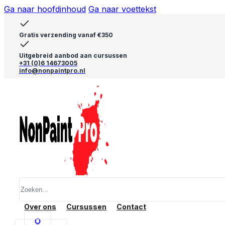
Ga naar hoofdinhoud
Ga naar voettekst
Gratis verzending vanaf €350
Uitgebreid aanbod aan cursussen
+31 (0)6 14673005
info@nonpaintpro.nl
Zoeken
Over ons
Cursussen
Contact