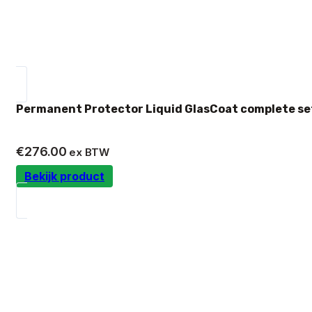
Permanent Protector Liquid GlasCoat complete se
€
276.00
ex BTW
Bekijk product