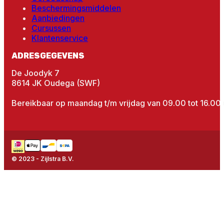
Beschermingsmiddelen
Aanbiedingen
Cursussen
Klantenservice
ADRESGEGEVENS
De Joodyk 7
8614 JK Oudega (SWF)
Bereikbaar op maandag t/m vrijdag van 09.00 tot 16.00 
© 2023 - Zijlstra B.V.