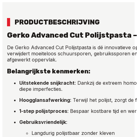
PRODUCTBESCHRIJVING
Gerko Advanced Cut Polijstpasta –
De Gerko Advanced Cut Polijstpasta is dé innovatieve o
verwijdert moeiteloos schuursporen, gebruikssporen en 
afgewerkt oppervlak.
Belangrijkste kenmerken:
Uitstekende snijkracht
: Dankzij de extreem homo
diepe imperfecties.
Hoogglansafwerking
: Terwijl het polijst, zorgt d
1-step polijstproces
: Bespaar kostbare tijd en we
Gebruiksvriendelijk
:
Langdurig polijstbaar zonder kleven