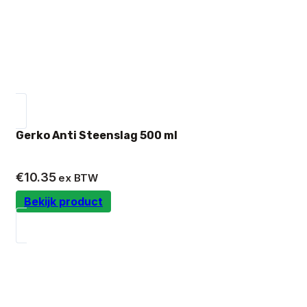
Gerko Anti Steenslag 500 ml
€
10.35
ex BTW
Bekijk product