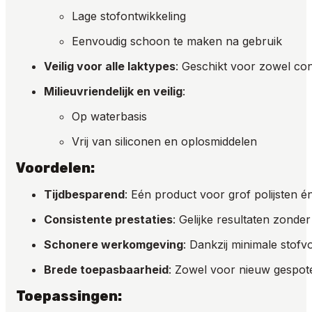
Lage stofontwikkeling
Eenvoudig schoon te maken na gebruik
Veilig voor alle laktypes
: Geschikt voor zowel co
Milieuvriendelijk en veilig
:
Op waterbasis
Vrij van siliconen en oplosmiddelen
Voordelen:
Tijdbesparend
: Eén product voor grof polijsten 
Consistente prestaties
: Gelijke resultaten zonde
Schonere werkomgeving
: Dankzij minimale stofv
Brede toepasbaarheid
: Zowel voor nieuw gespote
Toepassingen: