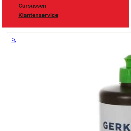
Cursussen
Klantenservice
🔍