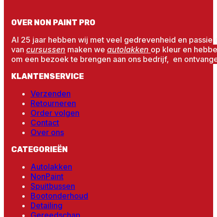
OVER NON PAINT PRO
Al 25 jaar hebben wij met veel gedrevenheid en passie 
van
cursussen
maken we
autolakken
op kleur en hebb
om een bezoek te brengen aan ons bedrijf, en ontvangen
KLANTENSERVICE
Verzenden
Retourneren
Order volgen
Contact
Over ons
CATEGORIEËN
Autolakken
NonPaint
Spuitbussen
Bootonderhoud
Detailing
Gereedschap