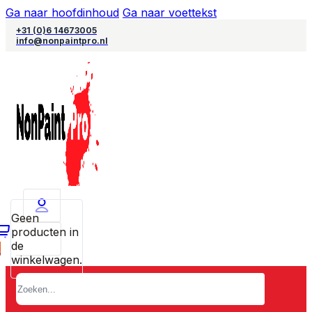
Ga naar hoofdinhoud
Ga naar voettekst
+31 (0)6 14673005
info@nonpaintpro.nl
Geen
producten in
de
0
winkelwagen.
Zoeken