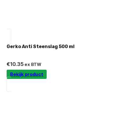
Gerko Anti Steenslag 500 ml
€
10.35
ex BTW
Bekijk product