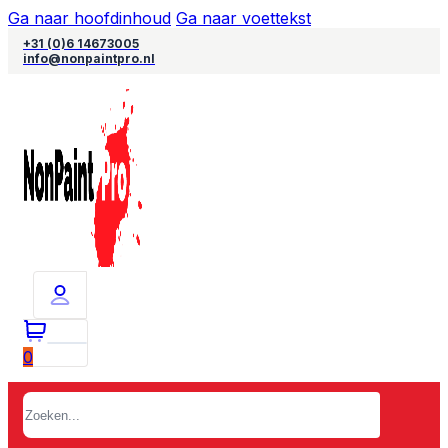
Ga naar hoofdinhoud
Ga naar voettekst
+31 (0)6 14673005
info@nonpaintpro.nl
0
Zoeken