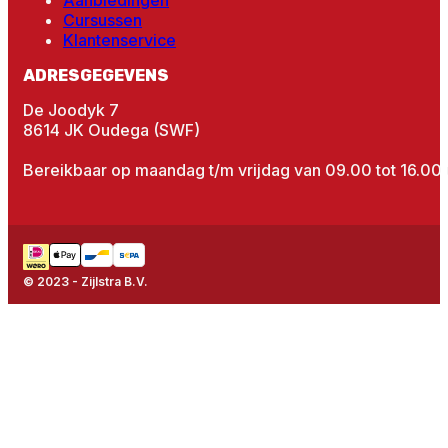
Aanbiedingen
Cursussen
Klantenservice
ADRESGEGEVENS
De Joodyk 7
8614 JK Oudega (SWF)
Bereikbaar op maandag t/m vrijdag van 09.00 tot 16.00 
© 2023 - Zijlstra B.V.