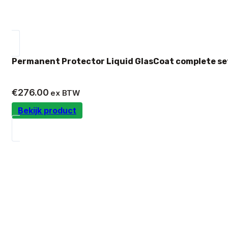
Permanent Protector Liquid GlasCoat complete se
€
276.00
ex BTW
Bekijk product