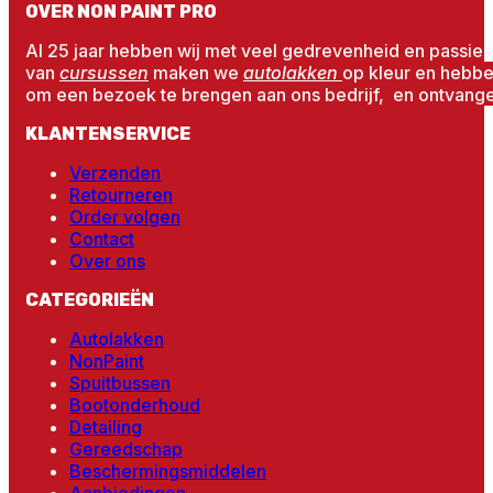
OVER NON PAINT PRO
Al 25 jaar hebben wij met veel gedrevenheid en passie 
van
cursussen
maken we
autolakken
op kleur en hebb
om een bezoek te brengen aan ons bedrijf, en ontvangen
KLANTENSERVICE
Verzenden
Retourneren
Order volgen
Contact
Over ons
CATEGORIEËN
Autolakken
NonPaint
Spuitbussen
Bootonderhoud
Detailing
Gereedschap
Beschermingsmiddelen