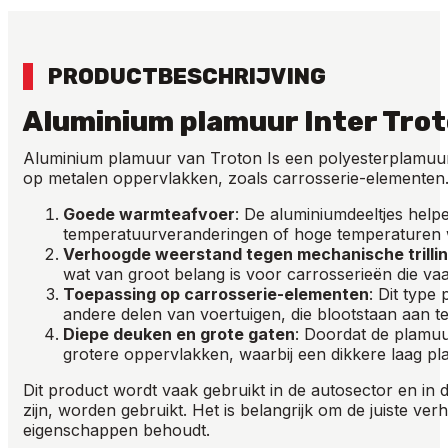
PRODUCTBESCHRIJVING
Aluminium plamuur Inter Tro
Aluminium plamuur van Troton Is een polyesterplamuur
op metalen oppervlakken, zoals carrosserie-elementen. 
Goede warmteafvoer
: De aluminiumdeeltjes help
temperatuurveranderingen of hoge temperaturen w
Verhoogde weerstand tegen mechanische trilli
wat van groot belang is voor carrosserieën die v
Toepassing op carrosserie-elementen
: Dit type
andere delen van voertuigen, die blootstaan aan
Diepe deuken en grote gaten
: Doordat de plamuu
grotere oppervlakken, waarbij een dikkere laag pl
Dit product wordt vaak gebruikt in de autosector en in 
zijn, worden gebruikt. Het is belangrijk om de juiste v
eigenschappen behoudt.