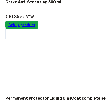
Gerko Anti Steenslag 500 ml
€
10.35
ex BTW
Bekijk product
Permanent Protector Liquid GlasCoat complete se