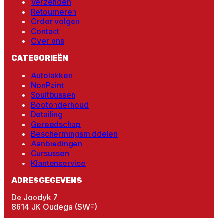
Verzenden
Retourneren
Order volgen
Contact
Over ons
CATEGORIEËN
Autolakken
NonPaint
Spuitbussen
Bootonderhoud
Detailing
Gereedschap
Beschermingsmiddelen
Aanbiedingen
Cursussen
Klantenservice
ADRESGEGEVENS
De Joodyk 7
8614 JK Oudega (SWF)