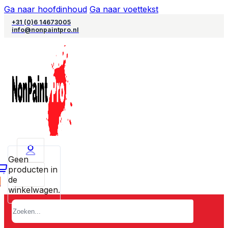
Ga naar hoofdinhoud
Ga naar voettekst
+31 (0)6 14673005
info@nonpaintpro.nl
Geen
producten in
de
0
winkelwagen.
Zoeken