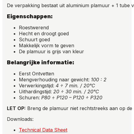
De verpakking bestaat uit aluminium plamuur + 1 tube 
Eigenschappen:
Roestwerend
Hecht en droogt goed
Schuurt goed
Makkelijk vorm te geven
De plamuur is grijs van kleur
Belangrijke informatie:
Eerst Ontvetten
Mengverhouding naar gewicht:
100 : 2
Verwerkingstijd:
4 ÷ 7 min. / 20°C
Uithardingstijd:
20 ÷ 30 min. / 20°C
Schuren:
P80
÷ P120 – P120 ÷ P320
LET OP:
Breng de plamuur niet rechtstreeks aan op de r
Downloads:
Technical Data Sheet