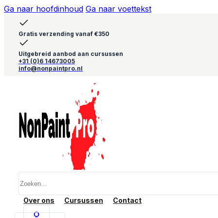
Ga naar hoofdinhoud
Ga naar voettekst
Gratis verzending vanaf €350
Uitgebreid aanbod aan cursussen
+31 (0)6 14673005
info@nonpaintpro.nl
Zoeken
Over ons
Cursussen
Contact