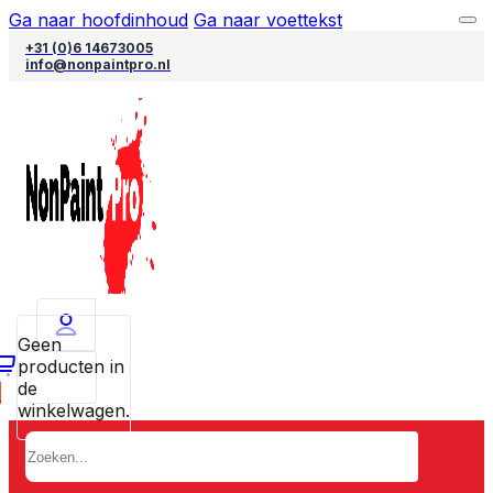
Ga naar hoofdinhoud
Ga naar voettekst
+31 (0)6 14673005
info@nonpaintpro.nl
Geen
producten in
de
0
winkelwagen.
Zoeken